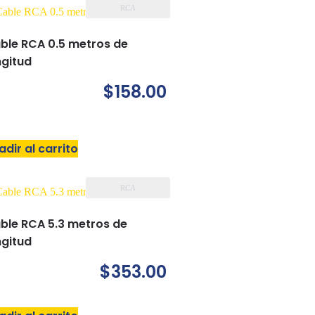
RCA
ble RCA 0.5 metros de
ngitud
$
158.00
adir al carrito
RCA
ble RCA 5.3 metros de
ngitud
$
353.00