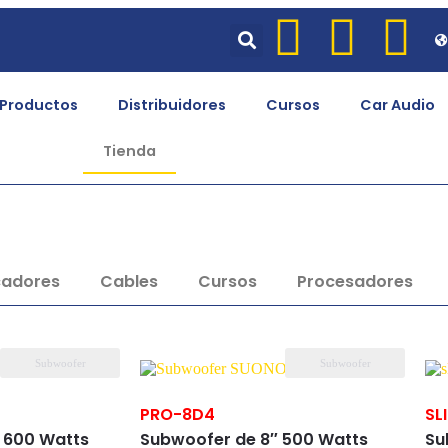
Productos
Distribuidores
Cursos
Car Audio
Tienda
cadores
Cables
Cursos
Procesadores
Subwoofer
Subwoofer
PRO-8D4
SL
 600 Watts
Subwoofer de 8″ 500 Watts
Su