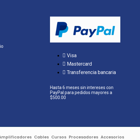
io
Visa
Mastercard
Transferencia bancaria
Hasta 6 meses sin intereses con
PayPal para pedidos mayores a
$500.00
Amplificadores
Cables
Cursos
Procesadores
Accesorios