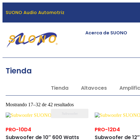
SUONO Audio Automotriz
Acerca de SUONO
Tienda
Tienda
Altavoces
Amplifi
Mostrando 17–32 de 42 resultados
Subwoofer
PRO-10D4
PRO-12D4
Subwoofer de 10″ 600 Watts
Subwoofer de 12″