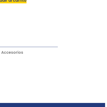
adir al carrito
Accesorios