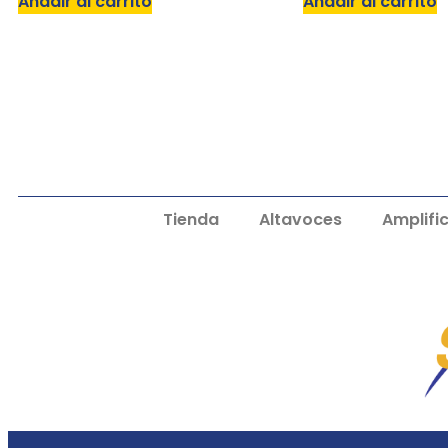
Añadir al carrito
Añadir al carrito
Tienda
Altavoces
Amplifi