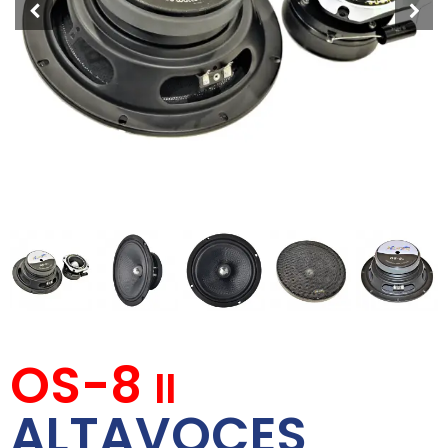
OS-8
II
ALTAVOCES