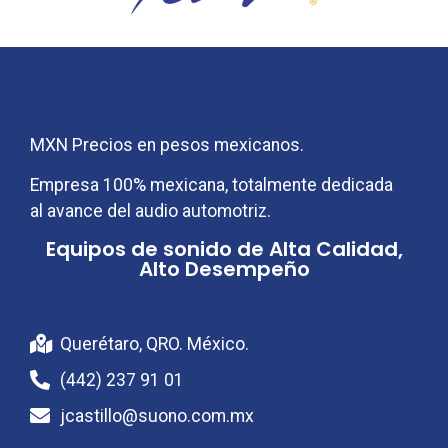
MXN Precios en pesos mexicanos.
Empresa 100% mexicana, totalmente dedicada
al avance del audio automotriz.
Equipos de sonido de Alta Calidad,
Alto Desempeño
Audio y sonido para tu coche
Querétaro, QRO. México.
(442) 237 91 01
jcastillo@suono.com.mx