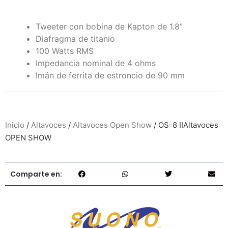
Tweeter con bobina de Kapton de 1.8”
Diafragma de titanio
100 Watts RMS
Impedancia nominal de 4 ohms
Imán de ferrita de estroncio de 90 mm
Inicio
/
Altavoces
/
Altavoces Open Show
/ OS-8 IIAltavoces
OPEN SHOW
Comparte en: