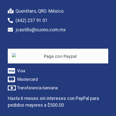
Querétaro, QRO. México.
(442) 237 91 01
jcastillo@suono.com.mx
Visa
Mastercard
Transferencia bancaria
Hasta 6 meses sin intereses con PayPal para
pedidos mayores a $500.00