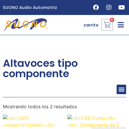
SUONO Audio Automotriz
carrito
Altavoces tipo
componente
Mostrando todos los 2 resultados