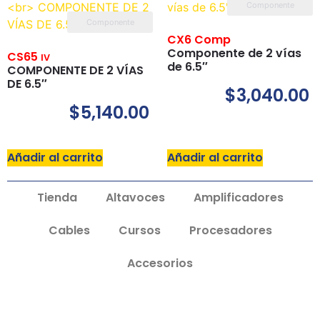
Componente
Componente
CX6 Comp
Componente de 2 vías
CS65
IV
de 6.5″
COMPONENTE DE 2 VÍAS
DE 6.5″
$
3,040.00
$
5,140.00
Añadir al carrito
Añadir al carrito
Tienda
Altavoces
Amplificadores
Cables
Cursos
Procesadores
Accesorios